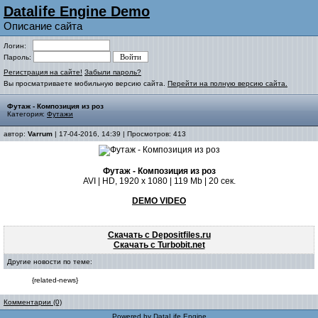
Datalife Engine Demo
Описание сайта
Логин:
Пароль:
Регистрация на сайте!
Забыли пароль?
Вы просматриваете мобильную версию сайта.
Перейти на полную версию сайта.
Футаж - Композиция из роз
Категория:
Футажи
автор:
Varrum
| 17-04-2016, 14:39 | Просмотров: 413
Футаж - Композиция из роз
AVI | HD, 1920 x 1080 | 119 Mb | 20 сек.
DEMO VIDEO
Скачать с Depositfiles.ru
Скачать с Turbobit.net
Другие новости по теме:
{related-news}
Комментарии (0)
Powered by
DataLife Engine