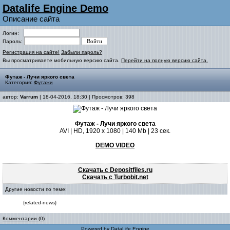
Datalife Engine Demo
Описание сайта
Логин:
Пароль:
Регистрация на сайте!
Забыли пароль?
Вы просматриваете мобильную версию сайта.
Перейти на полную версию сайта.
Футаж - Лучи яркого света
Категория:
Футажи
автор:
Varrum
| 18-04-2016, 18:30 | Просмотров: 398
Футаж - Лучи яркого света
AVI | HD, 1920 x 1080 | 140 Mb | 23 сек.
DEMO VIDEO
Скачать с Depositfiles.ru
Скачать с Turbobit.net
Другие новости по теме:
{related-news}
Комментарии (0)
Powered by
DataLife Engine