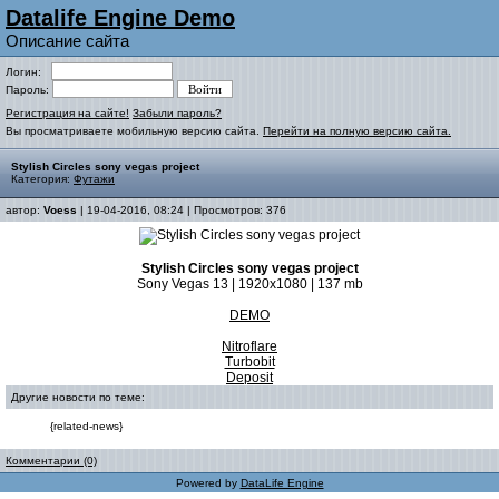
Datalife Engine Demo
Описание сайта
Логин:
Пароль:
Регистрация на сайте!
Забыли пароль?
Вы просматриваете мобильную версию сайта.
Перейти на полную версию сайта.
Stylish Circles sony vegas project
Категория:
Футажи
автор:
Voess
| 19-04-2016, 08:24 | Просмотров: 376
Stylish Circles sony vegas project
Sony Vegas 13 | 1920x1080 | 137 mb
DEMO
Nitroflare
Turbobit
Deposit
Другие новости по теме:
{related-news}
Комментарии (0)
Powered by
DataLife Engine