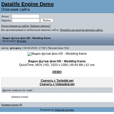
Datalife Engine Demo
Описание сайта
Логин:
Пароль:
Регистрация на сайте!
Забыли пароль?
Вы просматриваете мобильную версию сайта.
Перейти на полную версию сайта.
Видео футаж фон HD - Wedding frame
Категория:
Футажи
автор:
grin-grey
| 19-04-2016, 17:09 | Просмотров: 514
Видео футаж фон HD - Wedding frame
QuickTime, MOV | HD, 1920 x 1080 | 48.84 Mb | 42 сек.
DEMO
Скачать с Turbobit.net
Скачать с Uploaded.net
Другие новости по теме:
{related-news}
Комментарии (0)
Powered by
DataLife Engine