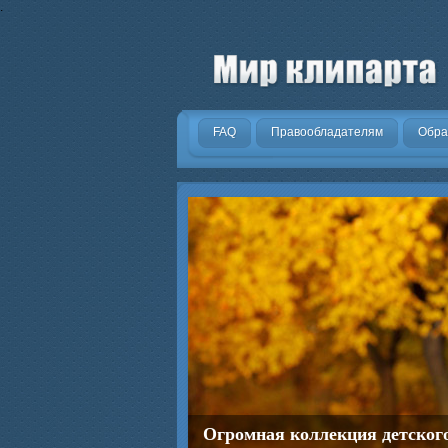
.
FAQ
Правообладателям
Обра
Огромная коллекция детског