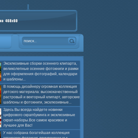
Эксклюзивные сборки осеннего клипарта,
великолепные осенние фотокниги и рамки
для оформления фотографий, календари
и шаблоны...
В помощь дизайнеру огромная коллекция
детского материала: высококачественный
растровый и векторный клипарт, авторские
шаблоны и фотокниги, эксклюзивные...
Здесь Вы всегда найдете новинки
цифрового скрапбукинга и эксклюзивные
скрап-наборы.Все самое красивое и
лучшее для Вас!
У нас собрана богатейшая коллекция