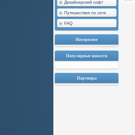
Дизайнерский софт
Путешествия по сети
FAQ
Интересное
Популярные новости
Партнеры