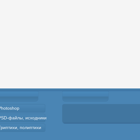
Photoshop
PSD-файлы, исходники
Триптихи, полиптихи