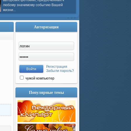
авторских фотокниг, приуроченных к
любому значимому событию Вашей
жизни...
Авторизация
Регистрация
Забыли пароль?
чужой компьютер
Популярные темы