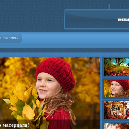
тная связь
о материала!