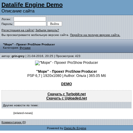
Datalife Engine Demo
Описание сайта
Логин:
Пароль:
Регистрация на сайте!
Забыли пароль?
Вы просматриваете мобильную версию сайта.
Перейти на полную версию сайта.
"Море" - Проект ProShow Producer
Категория:
Футажи
автор:
grin-grey
| 21-04-2016, 20:25 | Просмотров: 423
"Море" - Проект ProShow Producer
PSP 6,7 | 1920x1080 | Author: Ольга | 365.05 Мб
DEMO
Скачать с Turbobit.net
Скачать с Uploaded.net
Другие новости по теме:
{related-news}
Комментарии (0)
Powered by
DataLife Engine