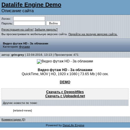
Datalife Engine Demo
Описание сайта
Логин:
Пароль:
Регистрация на сайте!
Забыли пароль?
Вы просматриваете мобильную версию сайта.
Перейти на полную версию сайта.
Видео футаж HD - За облаками
Категория:
Футажи
автор:
grin-grey
| 22-04-2016, 13:13 | Просмотров: 471
Видео футаж HD - За облаками
QuickTime, MOV | HD, 1920 x 1080 | 73.65 Mb | 60 сек.
DEMO
Скачать с Depositfiles
Скачать с Uploaded.net
Другие новости по теме:
{related-news}
Комментарии (0)
Powered by
DataLife Engine