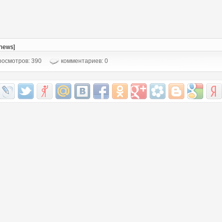
-news]
осмотров: 390
комментариев: 0