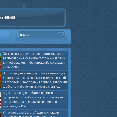
Эксклюзивные сборки осеннего клипарта,
великолепные осенние фотокниги и рамки
для оформления фотографий, календари
и шаблоны...
В помощь дизайнеру огромная коллекция
детского материала: высококачественный
растровый и векторный клипарт, авторские
шаблоны и фотокниги, эксклюзивные...
Здесь Вы всегда найдете новинки
цифрового скрапбукинга и эксклюзивные
скрап-наборы.Все самое красивое и
лучшее для Вас!
У нас собрана богатейшая коллекция