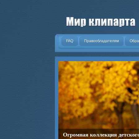
.
FAQ
Правообладателям
Обра
Огромная коллекция детског