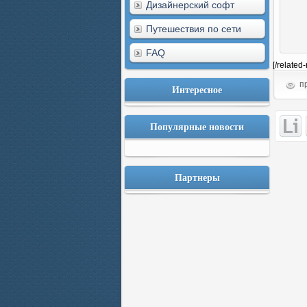
Дизайнерский софт
Путешествия по сети
FAQ
[/related
пр
Интересное
Популярные новости
Партнеры