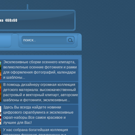
Эксклюзивные сборки осеннего клипарта,
великолепные осенние фотокниги и рамки
для оформления фотографий, календари
и шаблоны...
В помощь дизайнеру огромная коллекция
детского материала: высококачественный
растровый и векторный клипарт, авторские
шаблоны и фотокниги, эксклюзивные...
Здесь Вы всегда найдете новинки
цифрового скрапбукинга и эксклюзивные
скрап-наборы.Все самое красивое и
лучшее для Вас!
У нас собрана богатейшая коллекция