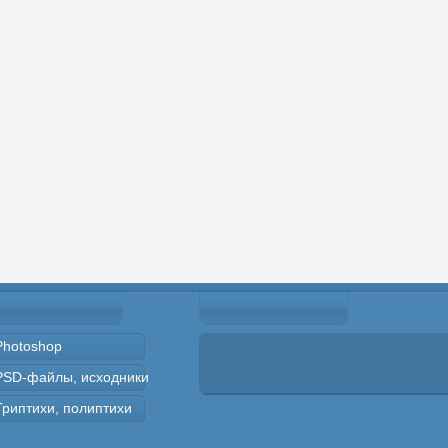
Photoshop
PSD-файлы, исходники
Триптихи, полиптихи