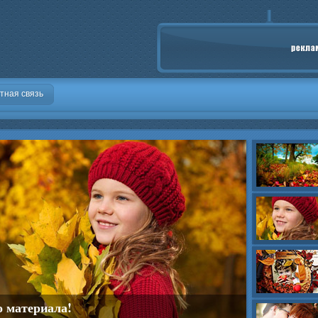
тная связь
о материала!