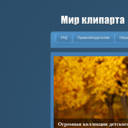
.
FAQ
Правообладателям
Обра
Огромная коллекция детског