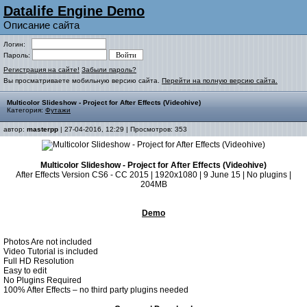
Datalife Engine Demo
Описание сайта
Логин:
Пароль:
Регистрация на сайте!
Забыли пароль?
Вы просматриваете мобильную версию сайта.
Перейти на полную версию сайта.
Multicolor Slideshow - Project for After Effects (Videohive)
Категория:
Футажи
автор:
masterpp
| 27-04-2016, 12:29 | Просмотров: 353
Multicolor Slideshow - Project for After Effects (Videohive)
After Effects Version CS6 - CC 2015 | 1920x1080 | 9 June 15 | No plugins |
204MB
Demo
Photos Are not included
Video Tutorial is included
Full HD Resolution
Easy to edit
No Plugins Required
100% After Effects – no third party plugins needed