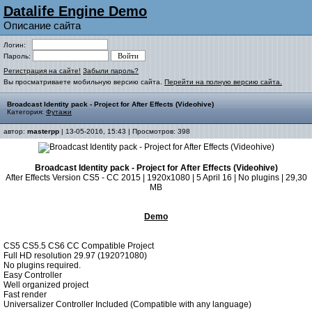
Datalife Engine Demo
Описание сайта
Логин:
Пароль:
Регистрация на сайте!
Забыли пароль?
Вы просматриваете мобильную версию сайта.
Перейти на полную версию сайта.
Broadcast Identity pack - Project for After Effects (Videohive)
Категория:
Футажи
автор:
masterpp
| 13-05-2016, 15:43 | Просмотров: 398
Broadcast Identity pack - Project for After Effects (Videohive)
After Effects Version CS5 - CC 2015 | 1920x1080 | 5 April 16 | No plugins | 29,30
MB
Demo
CS5 CS5.5 CS6 CC Compatible Project
Full HD resolution 29.97 (1920?1080)
No plugins required.
Easy Controller
Well organized project
Fast render
Universalizer Controller Included (Compatible with any language)