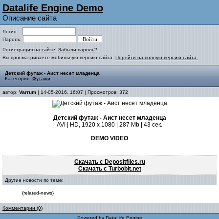
Datalife Engine Demo
Описание сайта
Логин:
Пароль:
Регистрация на сайте!
Забыли пароль?
Вы просматриваете мобильную версию сайта.
Перейти на полную версию сайта.
Детский футаж - Аист несет младенца
Категория:
Футажи
автор:
Varrum
| 14-05-2016, 16:07 | Просмотров: 372
Детский футаж - Аист несет младенца
AVI | HD, 1920 x 1080 | 287 Mb | 43 сек.
DEMO VIDEO
Скачать с Depositfiles.ru
Скачать с Turbobit.net
Другие новости по теме:
{related-news}
Комментарии (0)
Powered by
DataLife Engine