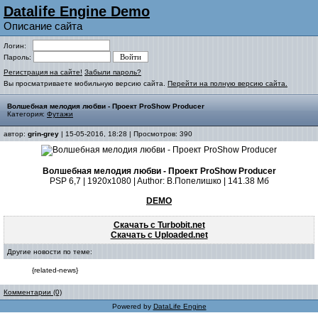
Datalife Engine Demo
Описание сайта
Логин:
Пароль:
Регистрация на сайте!
Забыли пароль?
Вы просматриваете мобильную версию сайта.
Перейти на полную версию сайта.
Волшебная мелодия любви - Проект ProShow Producer
Категория:
Футажи
автор:
grin-grey
| 15-05-2016, 18:28 | Просмотров: 390
Волшебная мелодия любви - Проект ProShow Producer
PSP 6,7 | 1920x1080 | Author: В.Попелишко | 141.38 Мб
DEMO
Скачать с Turbobit.net
Скачать с Uploaded.net
Другие новости по теме:
{related-news}
Комментарии (0)
Powered by
DataLife Engine