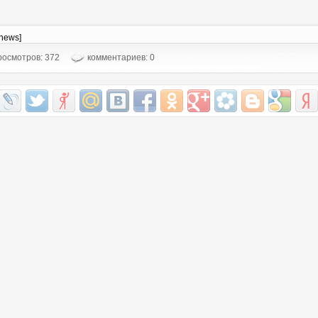
-news]
осмотров: 372
комментариев: 0