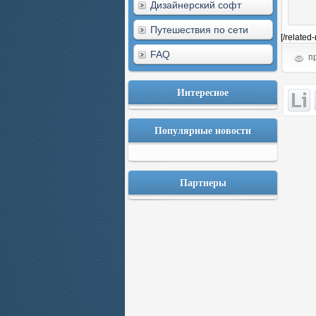
Дизайнерский софт
Путешествия по сети
[/related
FAQ
пр
Интересное
Популярные новости
Партнеры