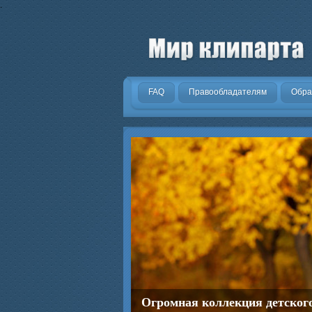
.
FAQ
Правообладателям
Обра
Огромная коллекция детског