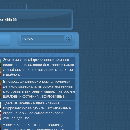
Эксклюзивные сборки осеннего клипарта,
великолепные осенние фотокниги и рамки
для оформления фотографий, календари
и шаблоны...
В помощь дизайнеру огромная коллекция
детского материала: высококачественный
растровый и векторный клипарт, авторские
шаблоны и фотокниги, эксклюзивные...
Здесь Вы всегда найдете новинки
цифрового скрапбукинга и эксклюзивные
скрап-наборы.Все самое красивое и
лучшее для Вас!
У нас собрана богатейшая коллекция