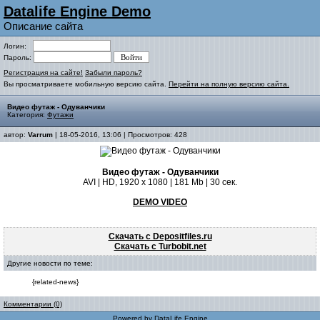
Datalife Engine Demo
Описание сайта
Логин:
Пароль:
Регистрация на сайте!
Забыли пароль?
Вы просматриваете мобильную версию сайта.
Перейти на полную версию сайта.
Видео футаж - Одуванчики
Категория:
Футажи
автор:
Varrum
| 18-05-2016, 13:06 | Просмотров: 428
Видео футаж - Одуванчики
AVI | HD, 1920 x 1080 | 181 Mb | 30 сек.
DEMO VIDEO
Скачать с Depositfiles.ru
Скачать с Turbobit.net
Другие новости по теме:
{related-news}
Комментарии (0)
Powered by
DataLife Engine