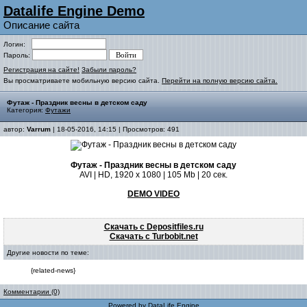
Datalife Engine Demo
Описание сайта
Логин:
Пароль:
Регистрация на сайте!
Забыли пароль?
Вы просматриваете мобильную версию сайта.
Перейти на полную версию сайта.
Футаж - Праздник весны в детском саду
Категория:
Футажи
автор:
Varrum
| 18-05-2016, 14:15 | Просмотров: 491
Футаж - Праздник весны в детском саду
AVI | HD, 1920 x 1080 | 105 Mb | 20 сек.
DEMO VIDEO
Скачать с Depositfiles.ru
Скачать с Turbobit.net
Другие новости по теме:
{related-news}
Комментарии (0)
Powered by
DataLife Engine