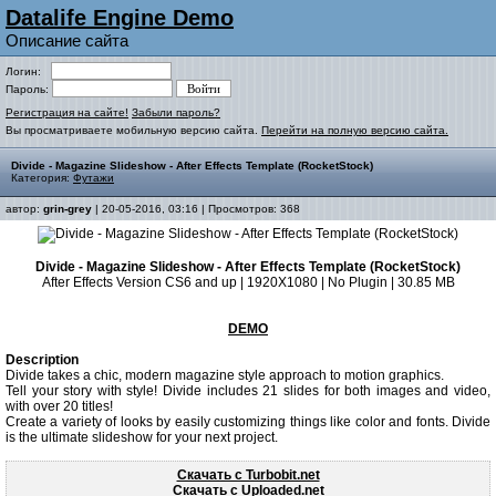
Datalife Engine Demo
Описание сайта
Логин:
Пароль:
Регистрация на сайте!
Забыли пароль?
Вы просматриваете мобильную версию сайта.
Перейти на полную версию сайта.
Divide - Magazine Slideshow - After Effects Template (RocketStock)
Категория:
Футажи
автор:
grin-grey
| 20-05-2016, 03:16 | Просмотров: 368
Divide - Magazine Slideshow - After Effects Template (RocketStock)
After Effects Version CS6 and up | 1920X1080 | No Plugin | 30.85 MB
DEMO
Description
Divide takes a chic, modern magazine style approach to motion graphics.
Tell your story with style! Divide includes 21 slides for both images and video,
with over 20 titles!
Create a variety of looks by easily customizing things like color and fonts. Divide
is the ultimate slideshow for your next project.
Скачать с Turbobit.net
Скачать с Uploaded.net