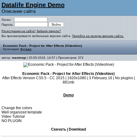
Datalife Engine Demo
Описание сайта
Логин:
Пароль:
Регистрация на сайте!
Забыли пароль?
Вы просматриваете мобильную версию сайта.
Перейти на полную версию сайта.
Economic Pack - Project for After Effects (Videohive)
Категория:
Футажи
автор:
masterpp
| 20-05-2016, 14:57 | Просмотров: 372
Economic Pack - Project for After Effects (Videohive)
After Effects Version CS5.5 - CC 2015 | 1920x1080 | 3 February 16 | No plugins |
881mb
Demo
Change the colors
Well organized template
Video Tutorial
NO PLUGIN
Скачать | Download