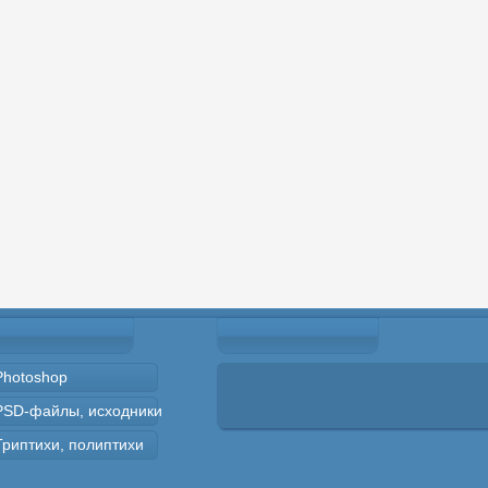
Photoshop
PSD-файлы, исходники
Триптихи, полиптихи