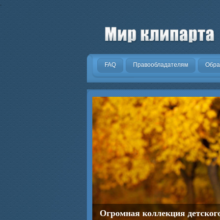
.
FAQ
Правообладателям
Обра
Огромная коллекция детског