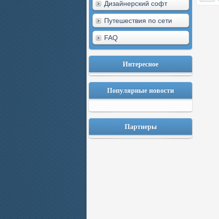
Дизайнерский софт
Путешествия по сети
FAQ
Интересное
Популярные новости
Партнеры