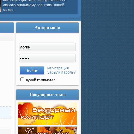
авторских фотокниг, приуроченных к
любому значимому событию Вашей
жизни...
Авторизация
Регистрация
Забыли пароль?
чужой компьютер
Популярные темы