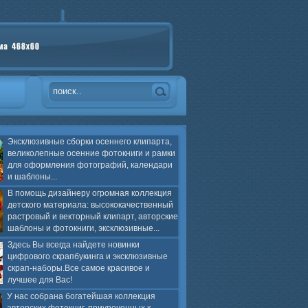
Эксклюзивные сборки осеннего клипарта,
великолепные осенние фотокниги и рамки
для оформления фотографий, календари
и шаблоны...
В помощь дизайнеру огромная коллекция
детского материала: высококачественный
растровый и векторный клипарт, авторские
шаблоны и фотокниги, эксклюзивные...
Здесь Вы всегда найдете новинки
цифрового скрапбукинга и эксклюзивные
скрап-наборы.Все самое красивое и
лучшее для Вас!
У нас собрана богатейшая коллекция