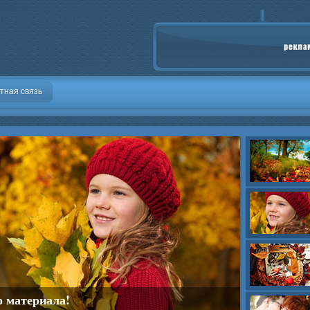
тная связь
о материала!