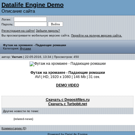
Datalife Engine Demo
Описание сайта
Логин:
Пароль:
Регистрация на сайте!
Забыли пароль?
Вы просматриваете мобильную версию сайта.
Перейти на полную версию сайта.
Футаж на хромакее - Падающие ромашки
Категория:
Футажи
автор:
Varrum
| 22-05-2016, 13:34 | Просмотров: 450
Футаж на хромакее - Падающие ромашки
AVI | HD, 1920 x 1080 | 146 Mb | 31 сек.
DEMO VIDEO
Скачать с Depositfiles.ru
Скачать с Turbobit.net
Другие новости по теме:
{related-news}
Комментарии (0)
Powered by
DataLife Engine