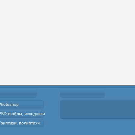
Photoshop
PSD-файлы, исходники
Триптихи, полиптихи