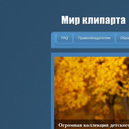
.
FAQ
Правообладателям
Обра
Огромная коллекция детског