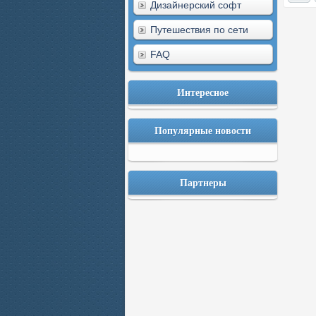
Дизайнерский софт
Путешествия по сети
FAQ
Интересное
Популярные новости
Партнеры