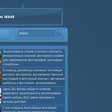
Эксклюзивные сборки осеннего клипарта,
великолепные осенние фотокниги и рамки
для оформления фотографий, календари
и шаблоны...
В помощь дизайнеру огромная коллекция
детского материала: высококачественный
растровый и векторный клипарт, авторские
шаблоны и фотокниги, эксклюзивные...
Здесь Вы всегда найдете новинки
цифрового скрапбукинга и эксклюзивные
скрап-наборы.Все самое красивое и
лучшее для Вас!
У нас собрана богатейшая коллекция