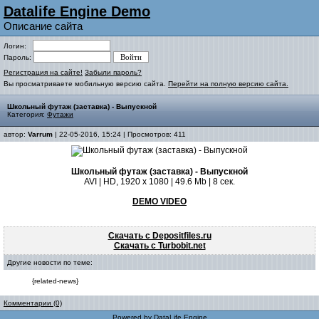
Datalife Engine Demo
Описание сайта
Логин:
Пароль:
Регистрация на сайте!
Забыли пароль?
Вы просматриваете мобильную версию сайта.
Перейти на полную версию сайта.
Школьный футаж (заставка) - Выпускной
Категория:
Футажи
автор:
Varrum
| 22-05-2016, 15:24 | Просмотров: 411
Школьный футаж (заставка) - Выпускной
AVI | HD, 1920 x 1080 | 49.6 Mb | 8 сек.
DEMO VIDEO
Скачать с Depositfiles.ru
Скачать с Turbobit.net
Другие новости по теме:
{related-news}
Комментарии (0)
Powered by
DataLife Engine