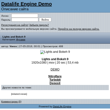
Datalife Engine Demo
Описание сайта
Логин:
Пароль:
Регистрация на сайте!
Забыли пароль?
Вы просматриваете мобильную версию сайта.
Перейти на полную версию сайта.
Lights and Bokeh 9
Категория:
Футажи
автор:
Voess
| 27-05-2016, 00:01 | Просмотров: 488
Lights and Bokeh 9
1920x1080 | mov | 20 sec | 53,4 mb
DEMO
Nitroflare
Turbobit
Deposit
Другие новости по теме:
{related-news}
Комментарии (0)
Powered by
DataLife Engine