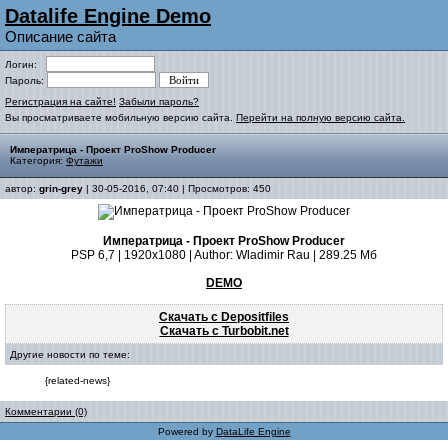
Datalife Engine Demo
Описание сайта
Логин:
Пароль:
Регистрация на сайте!
Забыли пароль?
Вы просматриваете мобильную версию сайта.
Перейти на полную версию сайта.
Императрица - Проект ProShow Producer
Категория:
Футажи
автор:
grin-grey
| 30-05-2016, 07:40 | Просмотров: 450
Императрица - Проект ProShow Producer
PSP 6,7 | 1920x1080 | Author: Wladimir Rau | 289.25 Мб
DEMO
Скачать с Depositfiles
Скачать с Turbobit.net
Другие новости по теме:
{related-news}
Комментарии (0)
Powered by
DataLife Engine