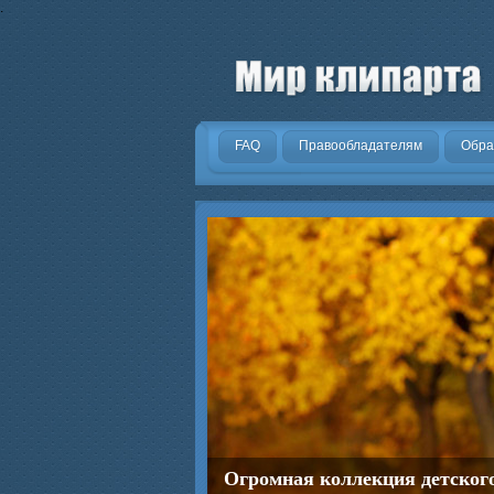
.
FAQ
Правообладателям
Обра
Огромная коллекция детског