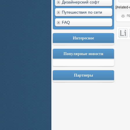
Дизайнерский софт
[/related
Путешествия по сети
пр
FAQ
Интересное
Популярные новости
Партнеры