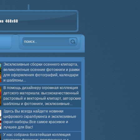
Эксклюзивные сборки осеннего клипарта,
великолепные осенние фотокниги и рамки
для оформления фотографий, календари
и шаблоны...
В помощь дизайнеру огромная коллекция
детского материала: высококачественный
растровый и векторный клипарт, авторские
шаблоны и фотокниги, эксклюзивные...
Здесь Вы всегда найдете новинки
цифрового скрапбукинга и эксклюзивные
скрап-наборы.Все самое красивое и
лучшее для Вас!
У нас собрана богатейшая коллекция