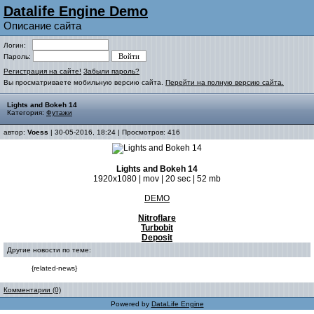
Datalife Engine Demo
Описание сайта
Логин:
Пароль:
Регистрация на сайте!
Забыли пароль?
Вы просматриваете мобильную версию сайта.
Перейти на полную версию сайта.
Lights and Bokeh 14
Категория:
Футажи
автор:
Voess
| 30-05-2016, 18:24 | Просмотров: 416
Lights and Bokeh 14
1920x1080 | mov | 20 sec | 52 mb
DEMO
Nitroflare
Turbobit
Deposit
Другие новости по теме:
{related-news}
Комментарии (0)
Powered by
DataLife Engine