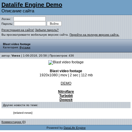
Datalife Engine Demo
Описание сайта
Логин:
Пароль:
Регистрация на сайте!
Забыли пароль?
Вы просматриваете мобильную версию сайта.
Перейти на полную версию сайта.
Blast video footage
Категория:
Футажи
автор:
Voess
| 1-06-2016, 20:58 | Просмотров: 436
Blast video footage
1920x1080 | mov | 2 sec | 112 mb
DEMO
Nitroflare
Turbobit
Deposit
Другие новости по теме:
{related-news}
Комментарии (0)
Powered by
DataLife Engine