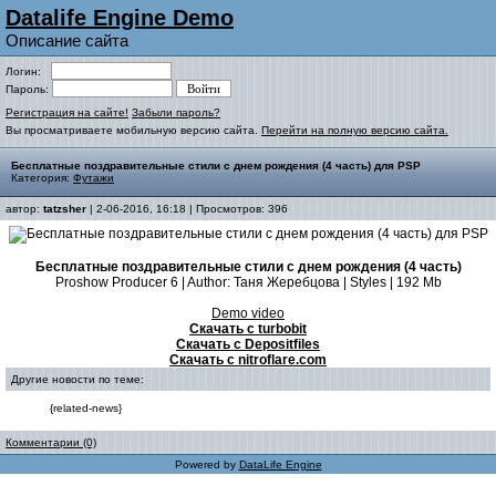
Datalife Engine Demo
Описание сайта
Логин:
Пароль:
Регистрация на сайте!
Забыли пароль?
Вы просматриваете мобильную версию сайта.
Перейти на полную версию сайта.
Бесплатные поздравительные стили с днем рождения (4 часть) для PSP
Категория:
Футажи
автор:
tatzsher
| 2-06-2016, 16:18 | Просмотров: 396
Бесплатные поздравительные стили с днем рождения (4 часть)
Proshow Producer 6 | Author: Таня Жеребцова | Styles | 192 Mb
Demo video
Скачать с turbobit
Скачать с Depositfiles
Скачать с nitroflare.com
Другие новости по теме:
{related-news}
Комментарии (0)
Powered by
DataLife Engine