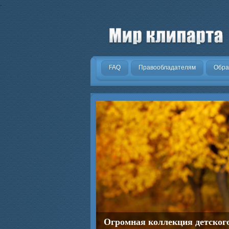
.
FAQ
Правообладателям
Обра
Огромная коллекция детског