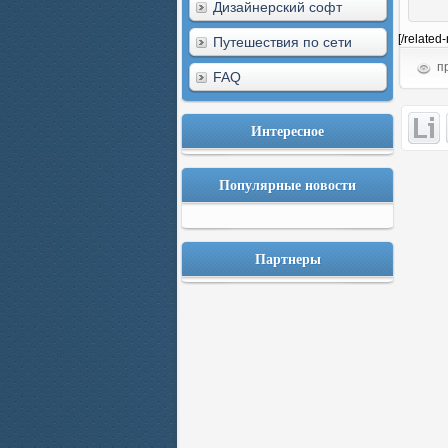
Дизайнерский софт
[/related
Путешествия по сети
пр
FAQ
Интересное
Популярные новости
Партнеры