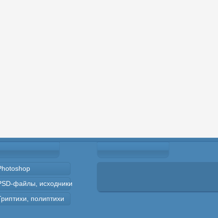
Photoshop
PSD-файлы, исходники
Триптихи, полиптихи