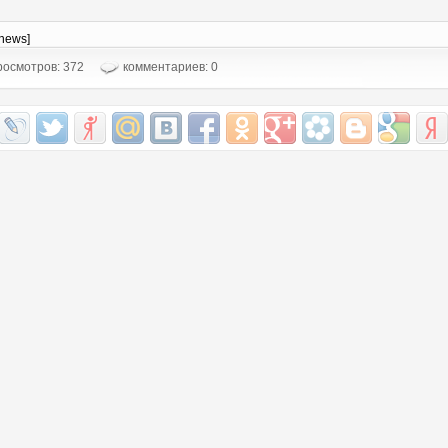
-news]
осмотров: 372
комментариев: 0