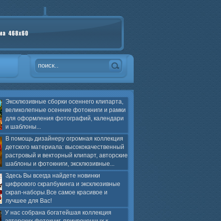
Эксклюзивные сборки осеннего клипарта,
великолепные осенние фотокниги и рамки
для оформления фотографий, календари
и шаблоны...
В помощь дизайнеру огромная коллекция
детского материала: высококачественный
растровый и векторный клипарт, авторские
шаблоны и фотокниги, эксклюзивные...
Здесь Вы всегда найдете новинки
цифрового скрапбукинга и эксклюзивные
скрап-наборы.Все самое красивое и
лучшее для Вас!
У нас собрана богатейшая коллекция