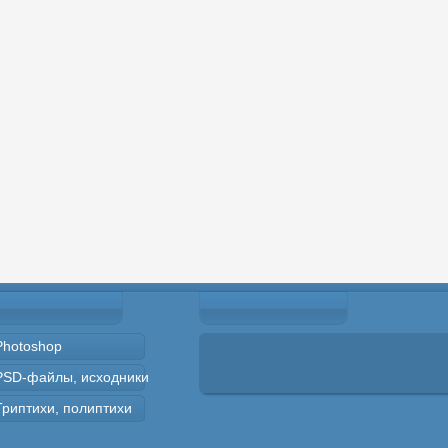
Photoshop
PSD-файлы, исходники
Триптихи, полиптихи