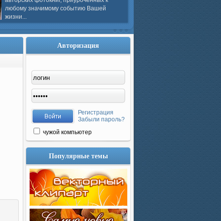
авторских фотокниг, приуроченных к
любому значимому событию Вашей
жизни...
Авторизация
Регистрация
Забыли пароль?
чужой компьютер
Популярные темы