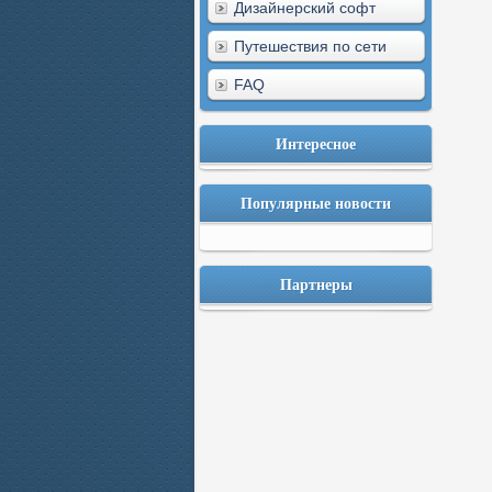
Дизайнерский софт
Путешествия по сети
FAQ
Интересное
Популярные новости
Партнеры