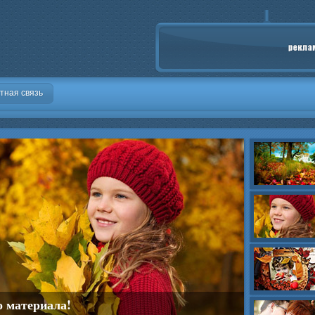
тная связь
о материала!