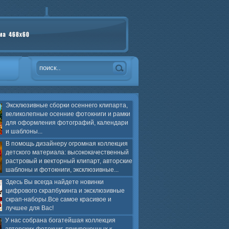
Эксклюзивные сборки осеннего клипарта,
великолепные осенние фотокниги и рамки
для оформления фотографий, календари
и шаблоны...
В помощь дизайнеру огромная коллекция
детского материала: высококачественный
растровый и векторный клипарт, авторские
шаблоны и фотокниги, эксклюзивные...
Здесь Вы всегда найдете новинки
цифрового скрапбукинга и эксклюзивные
скрап-наборы.Все самое красивое и
лучшее для Вас!
У нас собрана богатейшая коллекция