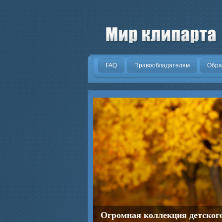
.
FAQ
Правообладателям
Обра
Огромная коллекция детског