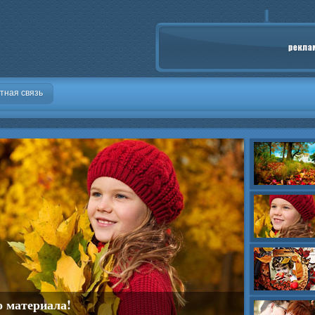
тная связь
о материала!