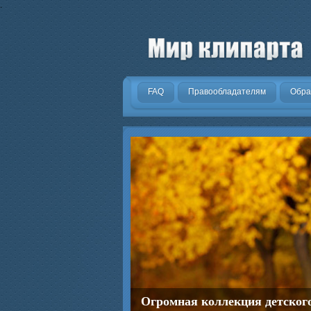
.
FAQ
Правообладателям
Обра
Огромная коллекция детског