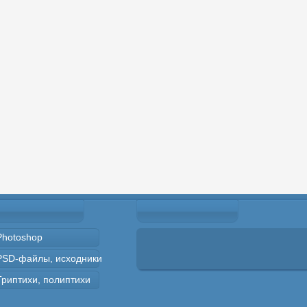
Photoshop
PSD-файлы, исходники
Триптихи, полиптихи