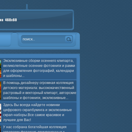
Эксклюзивные сборки осеннего клипарта,
великолепные осенние фотокниги и рамки
для оформления фотографий, календари
и шаблоны...
В помощь дизайнеру огромная коллекция
детского материала: высококачественный
растровый и векторный клипарт, авторские
шаблоны и фотокниги, эксклюзивные...
Здесь Вы всегда найдете новинки
цифрового скрапбукинга и эксклюзивные
скрап-наборы.Все самое красивое и
лучшее для Вас!
У нас собрана богатейшая коллекция