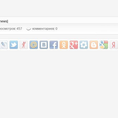
-news]
осмотров: 457
комментариев: 0