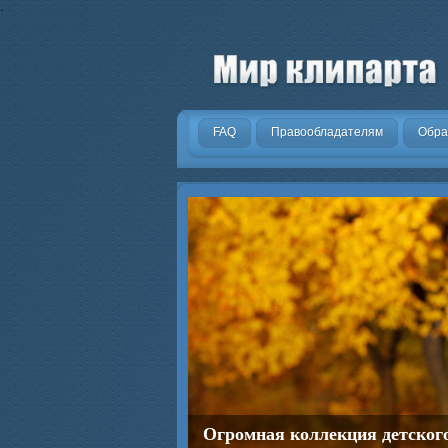
.
FAQ
Правообладателям
Обра
Огромная коллекция детског