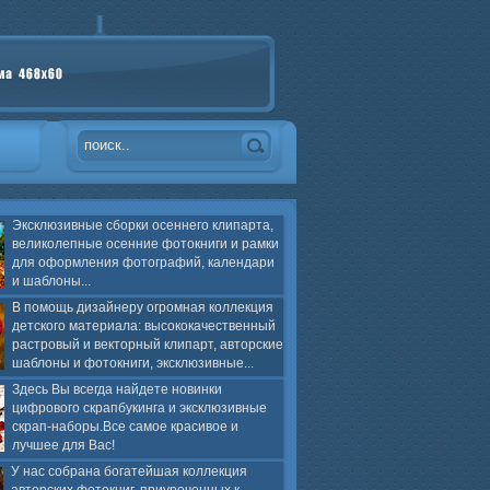
Эксклюзивные сборки осеннего клипарта,
великолепные осенние фотокниги и рамки
для оформления фотографий, календари
и шаблоны...
В помощь дизайнеру огромная коллекция
детского материала: высококачественный
растровый и векторный клипарт, авторские
шаблоны и фотокниги, эксклюзивные...
Здесь Вы всегда найдете новинки
цифрового скрапбукинга и эксклюзивные
скрап-наборы.Все самое красивое и
лучшее для Вас!
У нас собрана богатейшая коллекция