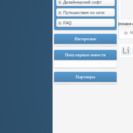
Дизайнерский софт
Путешествия по сети
FAQ
[/related
пр
Интересное
Популярные новости
Партнеры