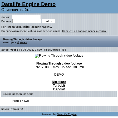
Datalife Engine Demo
Описание сайта
Логин:
Пароль:
Регистрация на сайте!
Забыли пароль?
Вы просматриваете мобильную версию сайта.
Перейти на полную версию сайта.
Flowing Through video footage
Категория:
Футажи
автор:
Voess
| 8-06-2016, 23:20 | Просмотров: 456
Flowing Through video footage
1920x1080 | mov | 15 sec | 381 mb
DEMO
Nitroflare
Turbobit
Deposit
Другие новости по теме:
{related-news}
Комментарии (0)
Powered by
DataLife Engine