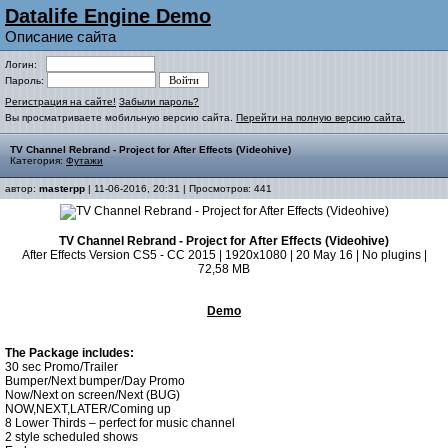
Datalife Engine Demo
Описание сайта
Логин:
Пароль:
Регистрация на сайте!
Забыли пароль?
Вы просматриваете мобильную версию сайта.
Перейти на полную версию сайта.
TV Channel Rebrand - Project for After Effects (Videohive)
Категория:
Футажи
автор:
masterpp
| 11-06-2016, 20:31 | Просмотров: 441
TV Channel Rebrand - Project for After Effects (Videohive)
After Effects Version CS5 - CC 2015 | 1920x1080 | 20 May 16 | No plugins |
72,58 MB
Demo
The Package includes:
30 sec Promo/Trailer
Bumper/Next bumper/Day Promo
Now/Next on screen/Next (BUG)
NOW,NEXT,LATER/Coming up
8 Lower Thirds – perfect for music channel
2 style scheduled shows