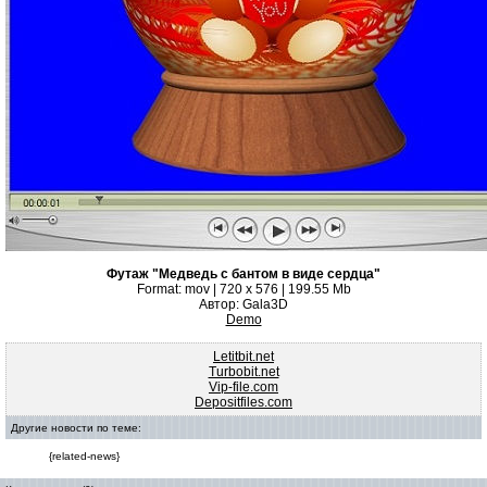
Футаж "Медведь с бантом в виде сердца"
Format: mov | 720 x 576 | 199.55 Mb
Автор: Gala3D
Demo
Letitbit.net
Turbobit.net
Vip-file.com
Depositfiles.com
Другие новости по теме:
{related-news}