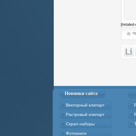
[/related
пр
Новинки сайта
Векторный клипарт
Растровый клипарт
Скрап-наборы
Фотокниги