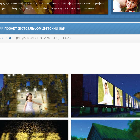
арт, детские шаблоны и костюмы, рамки для оформления фотографий,
скрап-наборы, интересные выборки для детского сада и школы и
ий проект фотоальбом Детский рай
Gala3D
(опубликовано: 2 марта, 10:03)