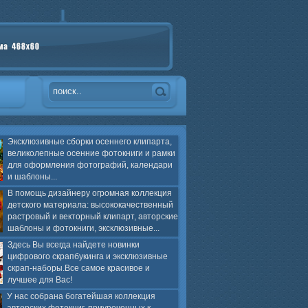
Эксклюзивные сборки осеннего клипарта,
великолепные осенние фотокниги и рамки
для оформления фотографий, календари
и шаблоны...
В помощь дизайнеру огромная коллекция
детского материала: высококачественный
растровый и векторный клипарт, авторские
шаблоны и фотокниги, эксклюзивные...
Здесь Вы всегда найдете новинки
цифрового скрапбукинга и эксклюзивные
скрап-наборы.Все самое красивое и
лучшее для Вас!
У нас собрана богатейшая коллекция