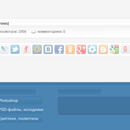
-news]
осмотров: 1956
комментариев: 0
Photoshop
PSD-файлы, исходники
Триптихи, полиптихи