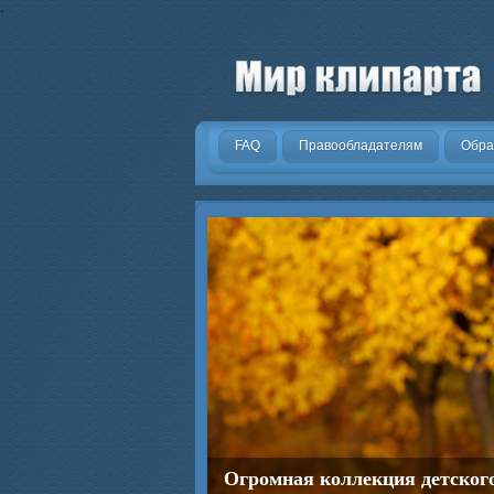
.
FAQ
Правообладателям
Обра
Огромная коллекция детског