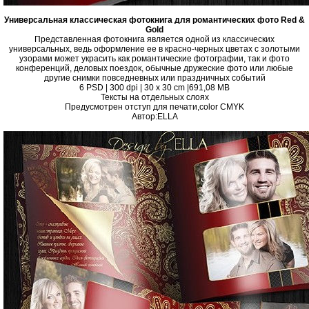
Универсальная классическая фотокнига для романтических фото Red &
Gold
Представленная фотокнига является одной из классических
универсальных, ведь оформление ее в красно-черных цветах с золотыми
узорами может украсить как романтические фотографии, так и фото
конференций, деловых поездок, обычные дружеские фото или любые
другие снимки повседневных или праздничных событий
6 PSD | 300 dpi | 30 x 30 cm |691,08 MB
Тексты на отдельных слоях
Предусмотрен отступ для печати,color CMYK
Автор:ELLA