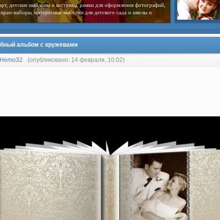
арт, детские шаблоны и костюмы, рамки для оформления фотографий,
скрап-наборы, интересные выборки для детского сада и школы и
бный альбом с кружевами
Hemo32
(опубликовано: 14 февраля, 10:02)