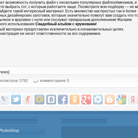
ает возможность получить файл с нескольких популярных файлообмеников, и
те выбрать тот, с которым работаете чаще. Посмотрите всю подборку — не в
айдете такой интересный материал. Есть множество как простых так и более
ных дизайнерских заготовок, которые значительно помогут вам создать что-т
ычное и красивое с нуля или послужат прекрасным дополнением! Желаем
ного использования
Свадебный альбом с кружевами
!
ый материал предоставлен исключительно в ознакомительных целях.
нистрация не несет ответственности за его содержимое.
-news]
осмотров: 5782
комментариев: 0
Photoshop