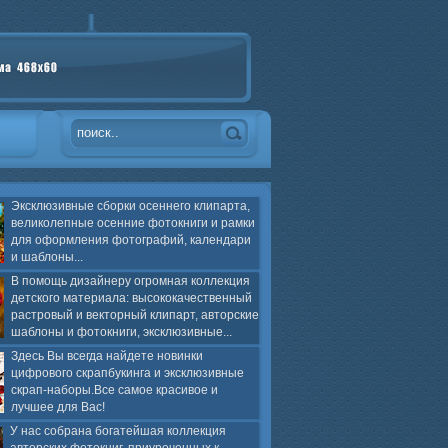
Эксклюзивные сборки осеннего клипарта,
великолепные осенние фотокниги и рамки
для оформления фотографий, календари
и шаблоны...
В помощь дизайнеру огромная коллекция
детского материала: высококачественный
растровый и векторный клипарт, авторские
шаблоны и фотокниги, эксклюзивные...
Здесь Вы всегда найдете новинки
цифрового скрапбукинга и эксклюзивные
скрап-наборы.Все самое красивое и
лучшее для Вас!
У нас собрана богатейшая коллекция