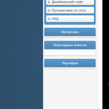
Дизайнерский софт
Путешествия по сети
FAQ
Интересное
Популярные новости
Партнеры