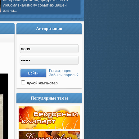
авторских фотокниг, приуроченных к
любому значимому событию Вашей
жизни...
Авторизация
Регистрация
Забыли пароль?
чужой компьютер
Популярные темы