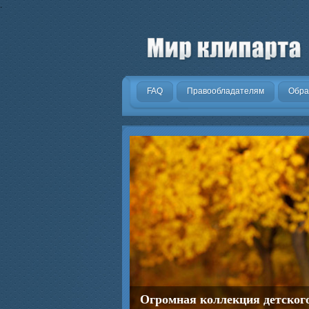
.
FAQ
Правообладателям
Обра
Огромная коллекция детског