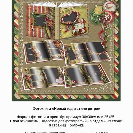
Фотокнига «Новый год в стиле ретро»
Формат фотокниги принтбук премиум 30х30см или 25х25.
Слои отключены. Подложки для фотографий на отдельных слоях.
9 страниц + обложка