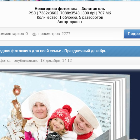
Новогодняя фотокнига – Золотая ель
PSD | 7382х3602, 7088x3543 | 300 dpi | 707 Мб
Количество: 1 обложка, 5 разворотов
Автор: эрагон
омментариев: 0
просмотров: 2277
Подро
одняя фотокнига для всей семьи - Праздничный декабрь
 фотка
опубликовано: 18 декабря, 14:12