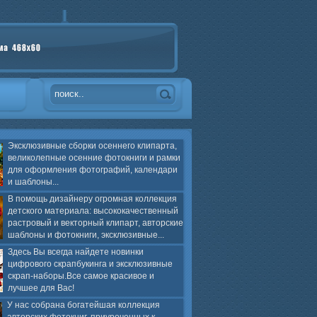
Эксклюзивные сборки осеннего клипарта,
великолепные осенние фотокниги и рамки
для оформления фотографий, календари
и шаблоны...
В помощь дизайнеру огромная коллекция
детского материала: высококачественный
растровый и векторный клипарт, авторские
шаблоны и фотокниги, эксклюзивные...
Здесь Вы всегда найдете новинки
цифрового скрапбукинга и эксклюзивные
скрап-наборы.Все самое красивое и
лучшее для Вас!
У нас собрана богатейшая коллекция