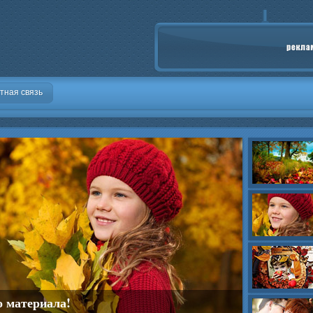
тная связь
о скрапбукинга