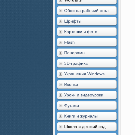
Wordarts
Обои на рабочий стол
Шрифты
Картинки и фото
Flash
Панорамы
3D-графика
Украшения Windows
Иконки
Уроки и видеоуроки
Футажи
Книги и журналы
Школа и детский сад