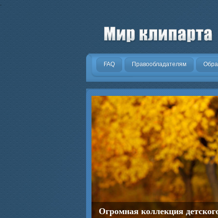
.
FAQ
Правообладателям
Обра
Последние новинки цифровог