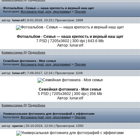
Фотоальбом - Семья — наша крепость и верный наш щит
Категория:
Фотокниги (psd, png, программы)
»
Прочие
автор:
lunar.elf
| 8-01-2018, 10:23 | Просмотров: 1868
Фотоальбом - Семья — наша крепость и верный наш щит
7 PSD | 7205х3602 | 300 dpi | 643.6 Mb
Автор: lunar.elf
Комментарии (0)
Подробнее
Семейная фотокнига - Моя семья
Категория:
Фотокниги (psd, png, программы)
»
Прочие
автор:
lunar.elf
| 7-09-2017, 12:24 | Просмотров: 1106
Семейная фотокнига - Моя семья
5 PSD | 7205x3602 | 300 dpi | 356 Mb
Автор: lunar.elf
Комментарии (0)
Подробнее
Универсальная фотокнига для фотографий с эффектами
Категория:
Фотокниги (psd, png, программы)
»
Прочие
автор:
эрагон
| 20-10-2016, 12:04 | Просмотров: 1350