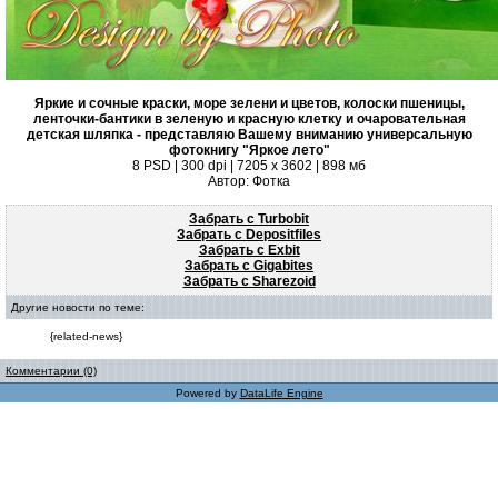
Яркие и сочные краски, море зелени и цветов, колоски пшеницы,
ленточки-бантики в зеленую и красную клетку и очаровательная
детская шляпка - представляю Вашему вниманию универсальную
фотокнигу "Яркое лето"
8 PSD | 300 dpi | 7205 x 3602 | 898 мб
Автор: Фотка
Забрать с Turbobit
Забрать с Depositfiles
Забрать с Exbit
Забрать с Gigabites
Забрать с Sharezoid
Другие новости по теме:
{related-news}
Комментарии (0)
Powered by
DataLife Engine