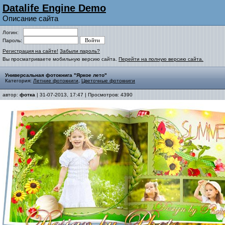
Datalife Engine Demo
Описание сайта
Логин:
Пароль:
Регистрация на сайте!
Забыли пароль?
Вы просматриваете мобильную версию сайта.
Перейти на полную версию сайта.
Универсальная фотокнига "Яркое лето"
Категория:
Летние фотокниги
,
Цветочные фотокниги
автор:
фотка
| 31-07-2013, 17:47 | Просмотров: 4390