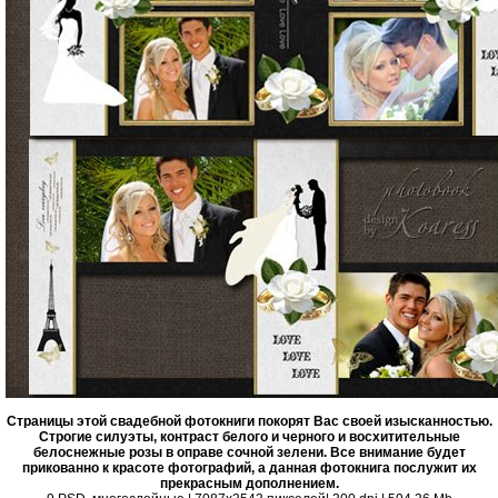
Страницы этой свадебной фотокниги покорят Вас своей изысканностью.
Строгие силуэты, контраст белого и черного и восхитительные
белоснежные розы в оправе сочной зелени. Все внимание будет
прикованно к красоте фотографий, а данная фотокнига послужит их
прекрасным дополнением.