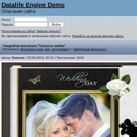
Datalife Engine Demo
Описание сайта
Логин:
Пароль:
Регистрация на сайте!
Забыли пароль?
Вы просматриваете мобильную версию сайта.
Перейти на полную версию сайта.
Свадебная фотокнига "Силуэты любви"
Категория:
Фотокниги (psd, png, программы)
»
Свадебные фотогниги
автор:
Koaress
| 25-04-2013, 00:22 | Просмотров: 3019