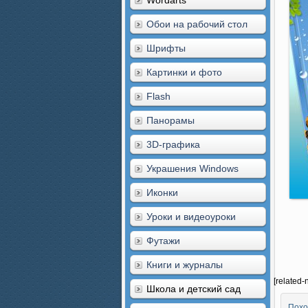
Wordarts
Обои на рабочий стол
Шрифты
Картинки и фото
Flash
Панорамы
3D-графика
Украшения Windows
Иконки
Уроки и видеоуроки
Футажи
Книги и журналы
[related-
Школа и детский сад
Похо