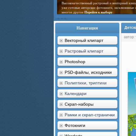
Высококачественный растровый и векторный клип
уже готовые авторские фотокниги, эксклюзивные 
многое другое
Перейти к выбору
Навигация
Детск
автор:
Векторный клипарт
Растровый клипарт
Photoshop
PSD-файлы, исходники
Полиптихи, триптихи
Календари
Скрап-наборы
Рамки и скрап-странички
Фотокниги