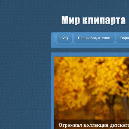
.
FAQ
Правообладателям
Обра
Огромная коллекция детског