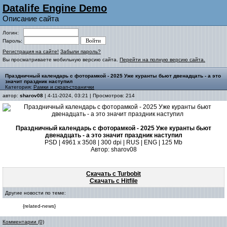
Datalife Engine Demo
Описание сайта
Логин:
Пароль:
Регистрация на сайте!
Забыли пароль?
Вы просматриваете мобильную версию сайта.
Перейти на полную версию сайта.
Праздничный календарь с фоторамкой - 2025 Уже куранты бьют двенадцать - а это
значит праздник наступил
Категория:
Рамки и скрап-странички
автор:
sharov08
| 4-11-2024, 03:21 | Просмотров: 214
Праздничный календарь с фоторамкой - 2025 Уже куранты бьют
двенадцать - а это значит праздник наступил
PSD | 4961 х 3508 | 300 dpi | RUS | ENG | 125 Mb
Автор: sharov08
Скачать с Turbobit
Скачать с Hitfile
Другие новости по теме:
{related-news}
Комментарии (0)