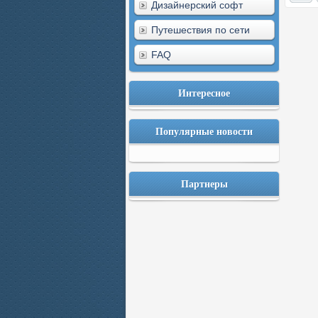
Дизайнерский софт
Путешествия по сети
FAQ
Интересное
Популярные новости
Партнеры