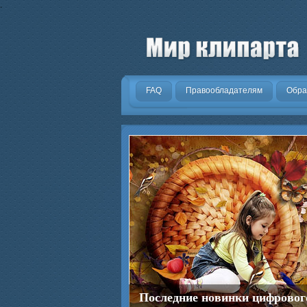
.
FAQ
Правообладателям
Обра
Последние новинки цифровог