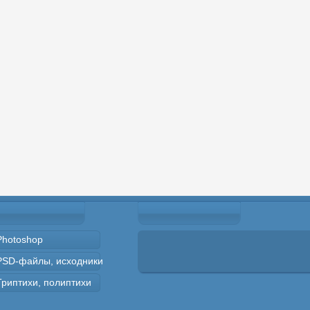
Photoshop
PSD-файлы, исходники
Триптихи, полиптихи