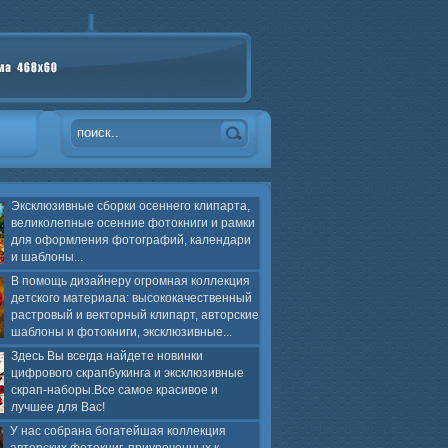
Эксклюзивные сборки осеннего клипарта,
великолепные осенние фотокниги и рамки
для оформления фотографий, календари
и шаблоны...
В помощь дизайнеру огромная коллекция
детского материала: высококачественный
растровый и векторный клипарт, авторские
шаблоны и фотокниги, эксклюзивные...
Здесь Вы всегда найдете новинки
цифрового скрапбукинга и эксклюзивные
скрап-наборы.Все самое красивое и
лучшее для Вас!
У нас собрана богатейшая коллекция