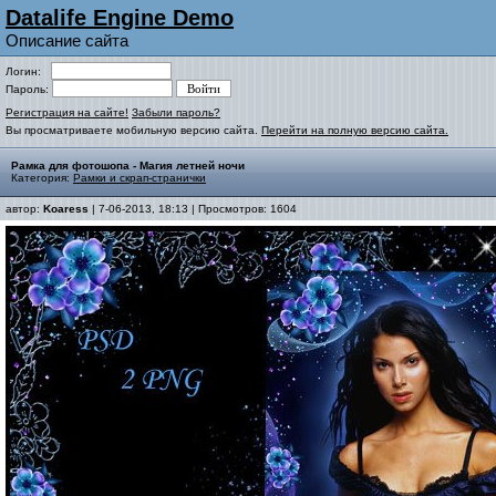
Datalife Engine Demo
Описание сайта
Логин:
Пароль:
Регистрация на сайте!
Забыли пароль?
Вы просматриваете мобильную версию сайта.
Перейти на полную версию сайта.
Рамка для фотошопа - Магия летней ночи
Категория:
Рамки и скрап-странички
автор:
Koaress
| 7-06-2013, 18:13 | Просмотров: 1604