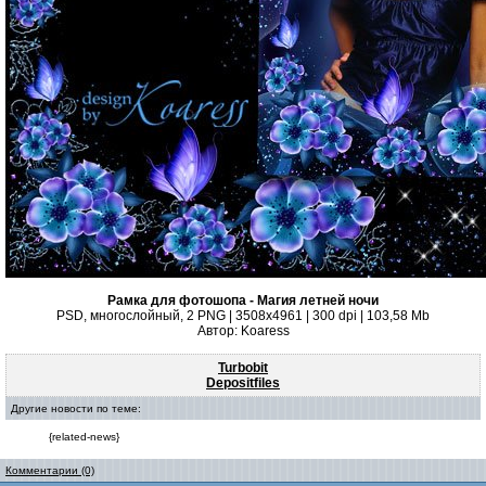
Рамка для фотошопа - Магия летней ночи
PSD, многослойный, 2 PNG | 3508x4961 | 300 dpi | 103,58 Mb
Автор: Koaress
Turbobit
Depositfiles
Другие новости по теме:
{related-news}
Комментарии (0)