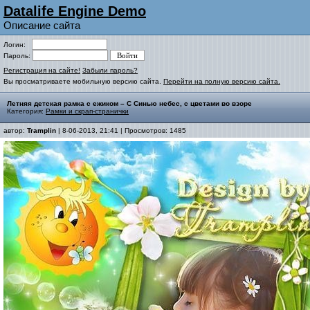
Datalife Engine Demo
Описание сайта
Логин:
Пароль:
Регистрация на сайте!
Забыли пароль?
Вы просматриваете мобильную версию сайта.
Перейти на полную версию сайта.
Летняя детская рамка с ежиком – С Синью небес, с цветами во взоре
Категория:
Рамки и скрап-странички
автор:
Tramplin
| 8-06-2013, 21:41 | Просмотров: 1485