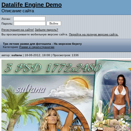
Datalife Engine Demo
Описание сайта
Логин:
Пароль:
Регистрация на сайте!
Забыли пароль?
Вы просматриваете мобильную версию сайта.
Перейти на полную версию сайта.
Три летние рамки для фотошопа - На морском берегу
Категория:
Рамки и скрап-странички
автор:
sultana
| 18-06-2012, 19:08 | Просмотров: 1336