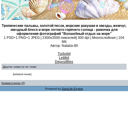
Тропические пальмы, золотой песок, морские ракушки и звезды, жемчуг,
звездный блеск и море летнего горячего солнца - рамочка для
оформления фотографий "Волшебный отдых на море"
1 PSD+1 PNG+1 JPEG | 2300х3500 пикселей| 300 dpi | Многослойная | 104
Мб
Автор: Natalia-80
Turbobit
Letitbit
Depositfiles
Другие новости по теме:
{related-news}
Комментарии (0)
Powered by
DataLife Engine