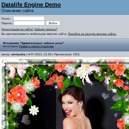
Datalife Engine Demo
Описание сайта
Логин:
Пароль:
Регистрация на сайте!
Забыли пароль?
Вы просматриваете мобильную версию сайта.
Перейти на полную версию сайта.
Фоторамка "Удивительные чайные розы"
Категория:
Рамки и скрап-странички
автор:
wertyozka
| 9-07-2012, 21:56 | Просмотров: 1551